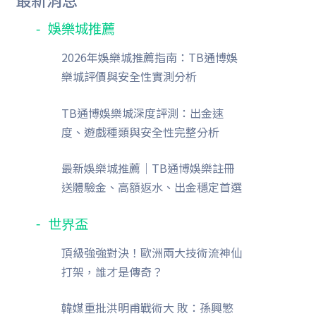
娛樂城推薦
2026年娛樂城推薦指南：TB通博娛
樂城評價與安全性實測分析
TB通博娛樂城深度評測：出金速
度、遊戲種類與安全性完整分析
最新娛樂城推薦｜TB通博娛樂註冊
送體驗金、高額返水、出金穩定首選
世界盃
頂級強強對決！歐洲兩大技術流神仙
打架，誰才是傳奇？
韓媒重批洪明甫戰術大 敗：孫興慜