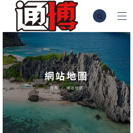
網站地圖
首頁
網站地圖